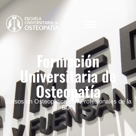
Formación
Universitaria de
Osteopatía
Cursos en Osteopática con Profesionales de la
EUO