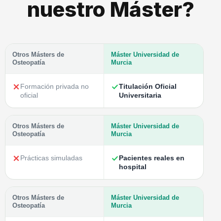
nuestro Máster?
Otros Másters de
Máster Universidad de
Osteopatía
Murcia
Formación privada no
Titulación Oficial
oficial
Universitaria
Otros Másters de
Máster Universidad de
Osteopatía
Murcia
Prácticas simuladas
Pacientes reales en
hospital
Otros Másters de
Máster Universidad de
Osteopatía
Murcia