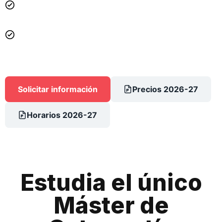
Teoría y práctica en el nuevo Hospital IMED de la ciudad
de Murcia.
Prácticas con pacientes reales osteópatas, clínicas y de
disección, desde el principio.
Solicitar información
Precios 2026-27
Horarios 2026-27
Estudia el único
Máster de