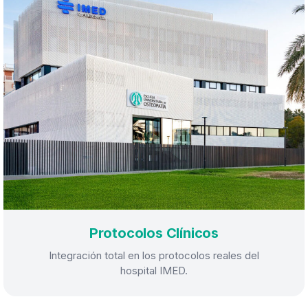
Protocolos Clínicos
Integración total en los protocolos reales del
hospital IMED.